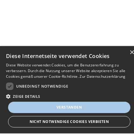
Diese Internetseite verwendet Cookies
Diese Website verwendet Cookies, um die Benutzererfahrung zu
verbessern. Durch die Nutzung unserer Website akzeptieren Sie alle
Cookies gemäß unserer Cookie-Richtlinie.
Zur Datenschutzerklärung
UNBEDINGT NOTWENDIGE
ZEIGE DETAILS
VERSTANDEN
Jobsuche leichtgemacht!
NICHT NOTWENDIGE COOKIES VERBIETEN
Finden Sie Ihren Job in der Region