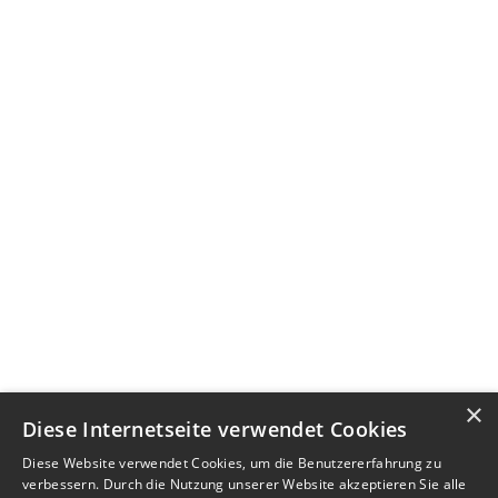
×
Diese Internetseite verwendet Cookies
Diese Website verwendet Cookies, um die Benutzererfahrung zu
verbessern. Durch die Nutzung unserer Website akzeptieren Sie alle